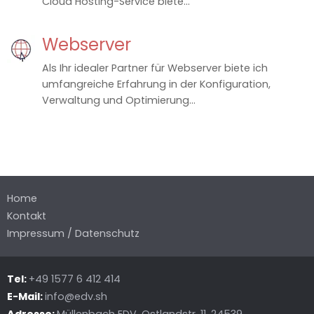
Cloud Hosting-Service biete...
Webserver
Als Ihr idealer Partner für Webserver biete ich
umfangreiche Erfahrung in der Konfiguration,
Verwaltung und Optimierung...
Home
Kontakt
Impressum / Datenschutz
Tel:
+49 1577 6 412 414
E-Mail:
info@edv.sh